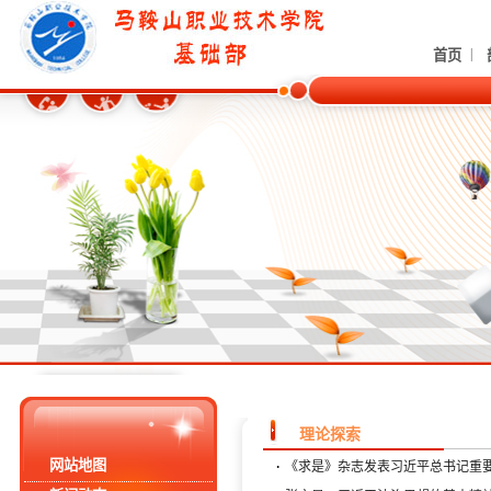
|
首页
理论探索
网站地图
·
《求是》杂志发表习近平总书记重