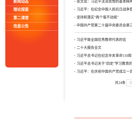
·
新闻动态
张文显：习近平法治思想的基本精
·
理论探索
习近平：在纪念中国人民抗日战争暨
·
坚持和落实“两个毫不动摇”
第二课堂
·
中国共产党第二十届中央委员会第
信息公告
·
习近平致全国优秀教师代表的信
·
二十大报告全文
·
习近平总书记在纪念辛亥革命110
·
习近平总书记关于“四史”学习教育
·
习近平：在庆祝中国共产党成立一
共24条