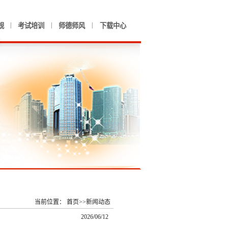
|
|
|
规
考试培训
师德师风
下载中心
当前位置：
首页
>>
新闻动态
2026/06/12