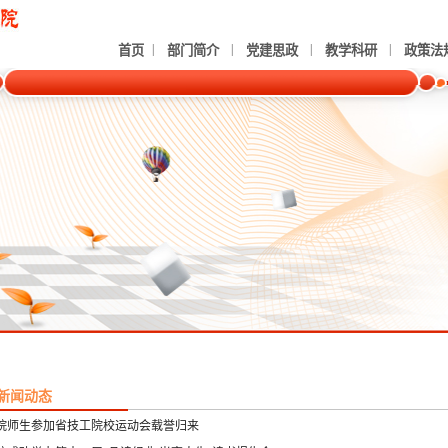
|
|
|
|
首页
部门简介
党建思政
教学科研
政策法
新闻动态
院师生参加省技工院校运动会载誉归来