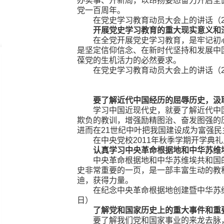
办实事、开新局，以昂扬姿态奋力开启全
党一百周年。
在党史学习教育动员大会上的讲话（20
开展党史学习教育的重大现实意义和
在全党开展党史学习教育，是牢记初
是坚定信仰信念、在新时代坚持和发展中
葆党的生机活力的必然要求。
在党史学习教育动员大会上的讲话（20
要了解近代中国经历的屈辱历史，汲
学习中国近现代史，就要了解近代中
欺负的教训，增强励精图治、奋发图强的历
进而在21世纪中叶把我国建设成为富强
在中央党校2011年秋季学期开学典礼
认真学习中央革命根据地和中华苏维
中央革命根据地和中华苏维埃共和国
史非常重要的一页，是一部丰富生动的教
迪，获得力量。
在纪念中央革命根据地创建暨中华苏维
日）
了解党和国家历史上的重大事件和重
要了解我们党和国家事业的来龙去脉