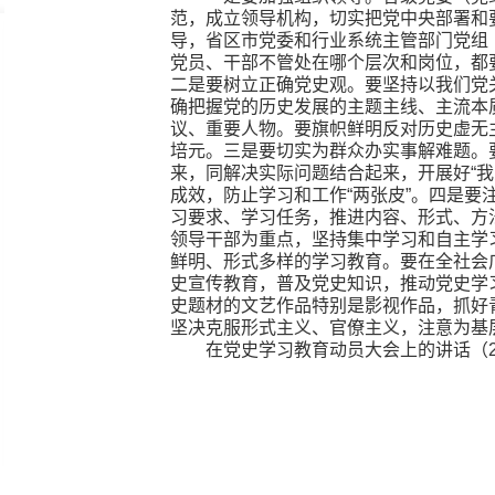
范，成立领导机构，切实把党中央部署和
导，省区市党委和行业系统主管部门党组
党员、干部不管处在哪个层次和岗位，都
二是要树立正确党史观。要坚持以我们党
确把握党的历史发展的主题主线、主流本
议、重要人物。要旗帜鲜明反对历史虚无
培元。三是要切实为群众办实事解难题。
来，同解决实际问题结合起来，开展好“
成效，防止学习和工作“两张皮”。四是
习要求、学习任务，推进内容、形式、方
领导干部为重点，坚持集中学习和自主学
鲜明、形式多样的学习教育。要在全社会
史宣传教育，普及党史知识，推动党史学
史题材的文艺作品特别是影视作品，抓好
坚决克服形式主义、官僚主义，注意为基
在党史学习教育动员大会上的讲话（20