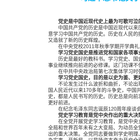
党史是中国近现代史上最为可歌可泣
中国共产党的历史是中国近现代以来
意学习中国共产党的历史。历史在人民的
又造就了新的历史辉煌。
在中央党校2011年秋季学期开学典礼
学习党史国史是推进党和国家各项事
历史是最好的教科书。学习党史、国
事业继续推向前进的必修课。这门功课不
在中共中央政治局第七次集体学习时强调
学习党史国史，目的是以史为鉴、更
不论发生过什么波折和曲折，不论出现
国人民近代以来170多年的斗争史，中国
史，都是人民书写的历史。历史总是向前
更好前进。
在纪念毛泽东同志诞辰120周年座谈会
党史学习教育是党中央作出的重大决
在全党开展党史学习教育，是党中央
全局和世界百年未有之大变局、为动员全
出的重大决策。全党同志要做到学史明理