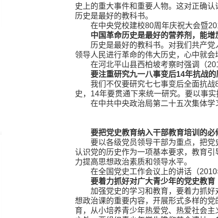
史上的重大事件和重要人物。这对正确认
历史是最好的教科书。
在中央党校建校80周年庆祝大会暨20
中国革命历史是最好的营养剂，能增
历史是最好的教科书。对我们共产党
领导人民进行革命的伟大历史，心中就会
在河北平山县西柏坡考察时强调（201
要注重研究九一八事变后14年抗战的
我们不仅要研究七七事变后全面抗战
史，14年要贯通下来统一研究。要以事
在中共中央政治局第二十五次集体学习时
要把党史教育纳入干部教育培训的必
要以各级党员领导干部为重点，把党
认识党的历史作为一项基本要求，教育引
力提高思想政治素质和领导水平。
在全国党史工作会议上的讲话（2010
要着力抓好对广大青少年的党史教育
加强党史的学习和教育，要着力抓好
想政治课的重要内容，开展形式多样的党
育，从小培养青少年热爱党、热爱社会主