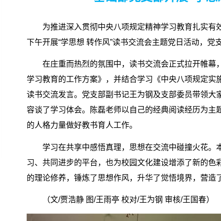
为推进深入贯彻中央八项规定精神学习教育扎实有效
下午开展“学思想 转作风”读书交流会主题党日活动，
在庄重而热烈的氛围中，读书交流会正式拉开帷幕
学习教育的工作方案》，并结合学习《中央八项规定实
读书交流发言。党支部副书记王为钢及支部委员带领大
容谈了学习体会。陈磊老师以自己的经典阅读经历为主
的人格力量做好教书育人工作。
学习在共享中感悟真理，思想在交流中碰撞火花。
习、共同进步的平台，也为校园文化建设增添了新的色
的理论修养，锤炼了思想作风，升华了觉悟境界，营造
（文/贾浩静 图/王雨亭 校对/王为钢 审核/王国春）