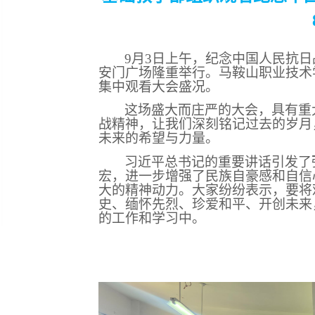
9月3日上午，纪念中国人民抗日
安门广场隆重举行。马鞍山职业技术
集中观看大会盛况。
这场盛大而庄严的大会，具有重
战精神，让我们深刻铭记过去的岁月
未来的希望与力量。
习近平总书记的重要讲话引发了
宏，进一步增强了民族自豪感和自信
大的精神动力。大家纷纷表示，要将
史、缅怀先烈、珍爱和平、开创未来
的工作和学习中。