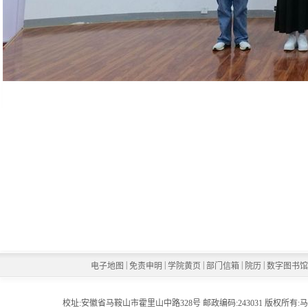
|
|
|
|
|
电子地图
免责申明
学院黄页
部门信箱
院历
数字图书
校址:安徽省马鞍山市霍里山中路328号 邮政编码:243031 版权所有:马